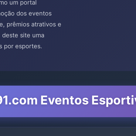
mo um portal
moção dos eventos
, prêmios atrativos e
 deste site uma
s por esportes.
91.com Eventos Esporti