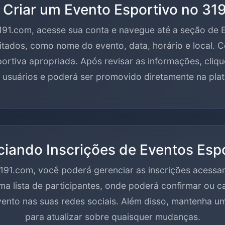
Criar um Evento Esportivo no 31
191.com, acesse sua conta e navegue até a seção de 
tados, como nome do evento, data, horário e local. Ce
rtiva apropriada. Após revisar as informações, clique 
 usuários e poderá ser promovido diretamente na pla
iando Inscrições de Eventos Esp
3191.com, você poderá gerenciar as inscrições acess
uma lista de participantes, onde poderá confirmar ou c
evento nas suas redes sociais. Além disso, mantenha 
para atualizar sobre quaisquer mudanças.