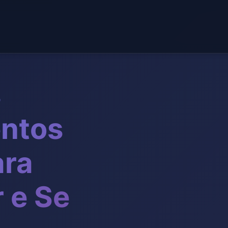
s
entos
ara
 e Se