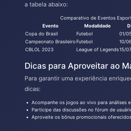
a tabela abaixo:
Comparativo de Eventos Espor
Evento
Modalidade
D
Copa do Brasil
Futebol
01/0
Campeonato Brasileiro
Futebol
10/0
CBLOL 2023
League of Legends
15/0
Dicas para Aproveitar ao 
Para garantir uma experiência enrique
dicas:
Acompanhe os jogos ao vivo para análises e
Participe das discussões no fórum de usuári
Aproveite os bônus promocionais oferecidos