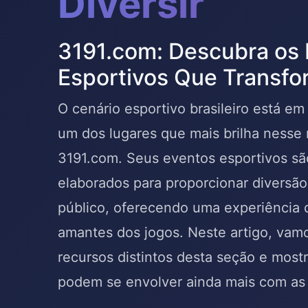
Diversir
3191.com: Descubra os
Esportivos Que Transf
O cenário esportivo brasileiro está e
um dos lugares que mais brilha nesse 
3191.com. Seus eventos esportivos s
elaborados para proporcionar diversã
público, oferecendo uma experiência d
amantes dos jogos. Neste artigo, vamo
recursos distintos desta seção e most
podem se envolver ainda mais com as