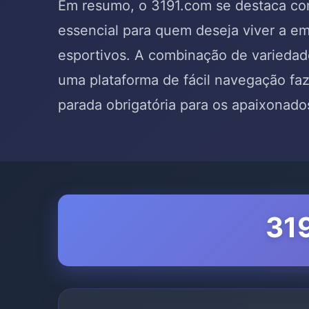
Em resumo, o 3191.com se destaca co
essencial para quem deseja viver a e
esportivos. A combinação de variedade
uma plataforma de fácil navegação faz
parada obrigatória para os apaixonado
31