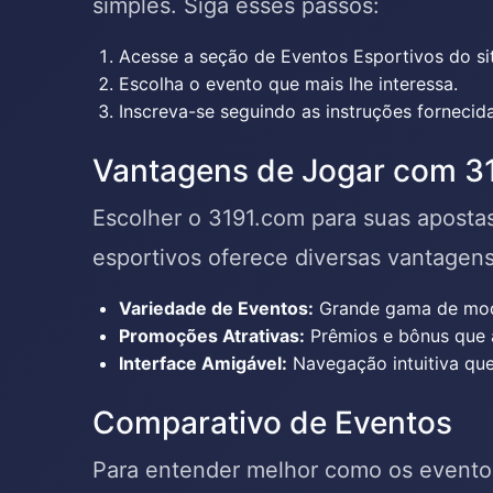
simples. Siga esses passos:
Acesse a seção de Eventos Esportivos do si
Escolha o evento que mais lhe interessa.
Inscreva-se seguindo as instruções fornecida
Vantagens de Jogar com 3
Escolher o 3191.com para suas aposta
esportivos oferece diversas vantagens
Variedade de Eventos:
Grande gama de moda
Promoções Atrativas:
Prêmios e bônus que 
Interface Amigável:
Navegação intuitiva que 
Comparativo de Eventos
Para entender melhor como os eventos